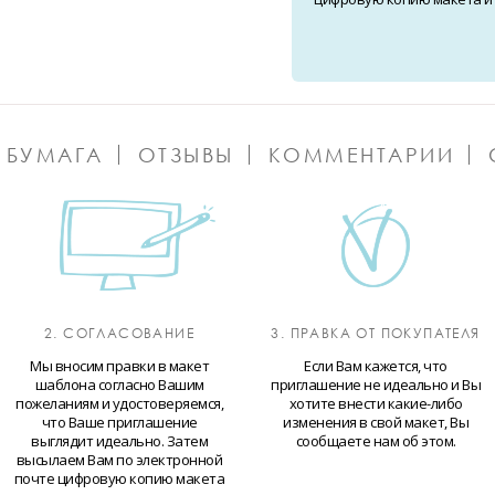
 БУМАГА
ОТЗЫВЫ
КОММЕНТАРИИ
2. СОГЛАСОВАНИЕ
3. ПРАВКА ОТ ПОКУПАТЕЛЯ
Мы вносим правки в макет
Если Вам кажется, что
шаблона согласно Вашим
приглашение не идеально и Вы
пожеланиям и удостоверяемся,
хотите внести какие-либо
что Ваше приглашение
изменения в свой макет, Вы
выглядит идеально. Затем
сообщаете нам об этом.
высылаем Вам по электронной
почте цифровую копию макета