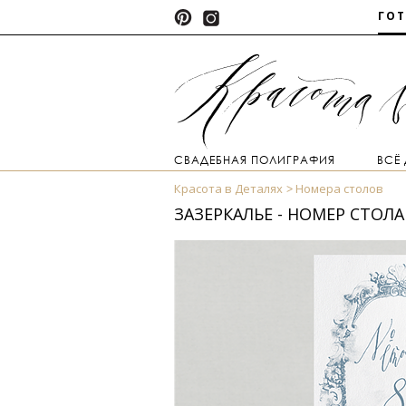
ГО
СВАДЕБНАЯ ПОЛИГРАФИЯ
ВСЁ
Красота в Деталях
Номера столов
ЗАЗЕРКАЛЬЕ - НОМЕР СТОЛА