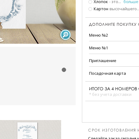
Хлопок
- это
...
больше
Картон
высочайшего
..
ДОПОЛНИТЕ ПОКУПКУ
Меню №2
Меню №1
Приглашение
Посадочная карта
ИТОГО ЗА
4
НОМЕРОВ 
* без учета доставки
СРОК ИЗГОТОВЛЕНИЯ 
Сделайте заказ сегодня 