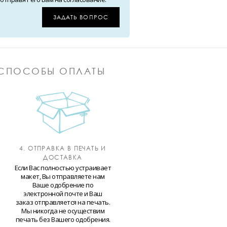
ЗАДАТЬ ВОПРОС
СПОСОБЫ ОПЛАТЫ
4. ОТПРАВКА В ПЕЧАТЬ И
ДОСТАВКА
Если Вас полностью устраивает
макет, Вы отправляете нам
Ваше одобрение по
электронной почте и Ваш
заказ отправляется на печать.
Мы никогда не осуществим
печать без Вашего одобрения.