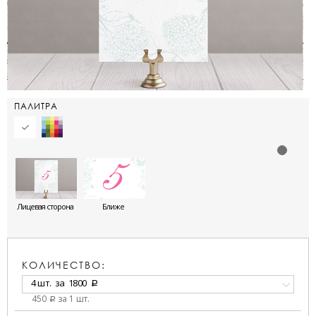
ПАЛИТРА
Лицевая сторона
Ближе
КОЛИЧЕСТВО:
4 шт.
за
1800
a
450
за 1 шт.
a