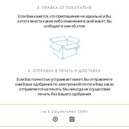
3. ПРАВКА ОТ ПОКУПАТЕЛЯ
Если Вам кажется, что приглашение не идеально и Вы
хотите внести какие-либо изменения в свой макет, Вы
сообщаете нам об этом.
4. ОТПРАВКА В ПЕЧАТЬ И ДОСТАВКА
Если Вас полностью устраивает макет, Вы отправляете
нам Ваше одобрение по электронной почте и Ваш заказ
отправляется на печать. Мы никогда не осуществим
печать без Вашего одобрения.
МЫ В СОЦИАЛЬНЫХ СЕТЯХ