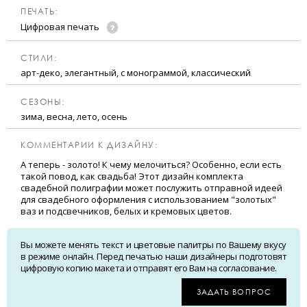
ПЕЧАТЬ:
Цифровая печать
CТИЛИ:
арт-деко, элегантный, с монограммой, классический
CЕЗОНЫ:
зима, весна, лето, осень
КОММЕНТАРИИ К ДИЗАЙНУ:
А теперь - золото! К чему мелочиться? Особенно, если есть
такой повод, как свадьба! Этот дизайн комплекта
свадебной полиграфии может послужить отправной идеей
для свадебного оформления с использованием "золотых"
ваз и подсвечников, белых и кремовых цветов.
Вы можете менять текст и цветовые палитры по Вашему вкусу
в режиме онлайн. Перед печатью наши дизайнеры подготовят
цифровую копию макета и отправят его Вам на согласование.
ЗАДАТЬ ВОПРОС