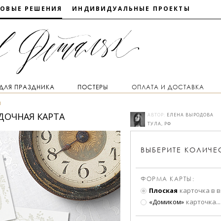
ТОВЫЕ РЕШЕНИЯ
ИНДИВИДУАЛЬНЫЕ ПРОЕКТЫ
 ДЛЯ ПРАЗДНИКА
ПОСТЕРЫ
ОПЛАТА И ДОСТАВКА
ы
ДОЧНАЯ КАРТА
АВТОР:
ЕЛЕНА ВЫРОДОВА
ТУЛА, РФ
ВЫБЕРИТЕ
КОЛИЧЕ
ФОРМА КАРТЫ:
Плоская
карточка в 
«Домиком»
карточка
...