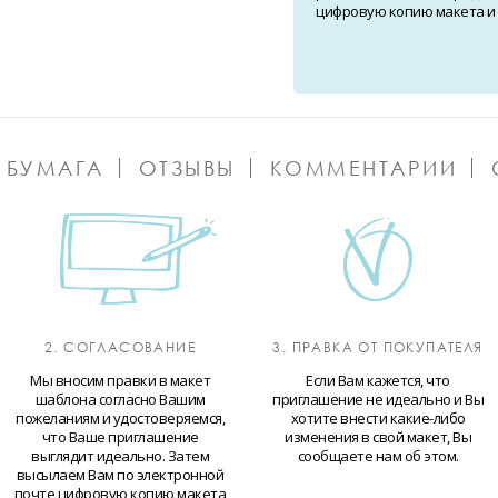
цифровую копию макета и о
 БУМАГА
ОТЗЫВЫ
КОММЕНТАРИИ
2. СОГЛАСОВАНИЕ
3. ПРАВКА ОТ ПОКУПАТЕЛЯ
Мы вносим правки в макет
Если Вам кажется, что
шаблона согласно Вашим
приглашение не идеально и Вы
пожеланиям и удостоверяемся,
хотите внести какие-либо
что Ваше приглашение
изменения в свой макет, Вы
выглядит идеально. Затем
сообщаете нам об этом.
высылаем Вам по электронной
почте цифровую копию макета