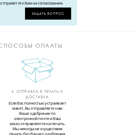
тправят его Вам на согласование.
ЗАДАТЬ ВОПРОС
СПОСОБЫ ОПЛАТЫ
4. ОТПРАВКА В ПЕЧАТЬ И
ДОСТАВКА
Если Вас полностью устраивает
макет, Вы отправляете нам
Ваше одобрение по
электронной почте и Ваш
заказ отправляется на печать.
Мы никогда не осуществим
печать без Вашего одобрения.