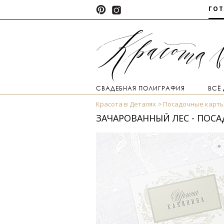
ГО
СВАДЕБНАЯ ПОЛИГРАФИЯ
ВСЁ
Красота в Деталях
Посадочные карт
ЗАЧАРОВАННЫЙ ЛЕС - ПОСА