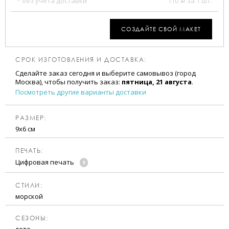
* без учета доставки
110
за 1 шт.
a
СОЗДАЙТЕ СВОЙ МАКЕТ
СРОК ИЗГОТОВЛЕНИЯ И ДОСТАВКА:
Сделайте заказ сегодня и выберите самовывоз (город
Москва), чтобы получить заказ:
пятница, 21 августа
.
Посмотреть другие варианты доставки
РАЗМЕР:
9х6 см
ПЕЧАТЬ:
Цифровая печать
CТИЛИ:
морской
CЕЗОНЫ: