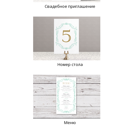
Свадебное приглашение
Номер стола
Меню