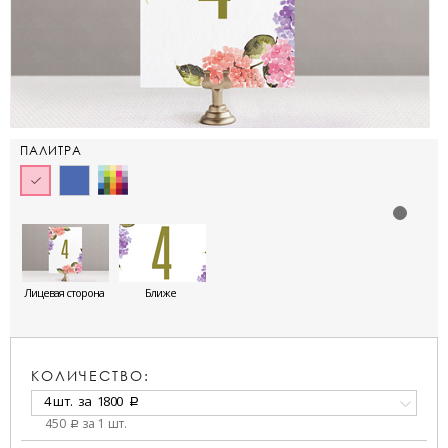
ПАЛИТРА
Лицевая сторона
Ближе
КОЛИЧЕСТВО:
4 шт.
за
1800
a
450
за 1 шт.
a