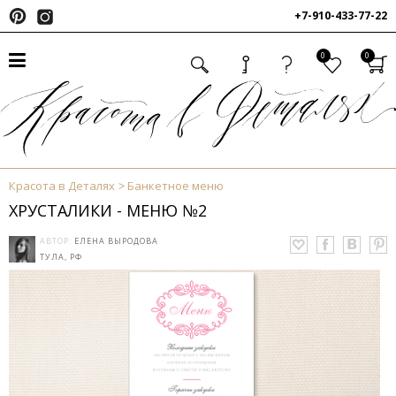
+7-910-433-77-22
0
0
Красота в Деталях
Банкетное меню
ХРУСТАЛИКИ - МЕНЮ №2
АВТОР:
ЕЛЕНА ВЫРОДОВА
ТУЛА, РФ