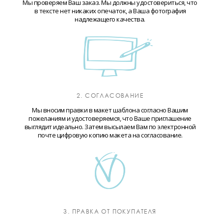
Мы проверяем Ваш заказ. Мы должны удостовериться, что
в тексте нет никаких опечаток, а Ваша фотография
надлежащего качества.
2. СОГЛАСОВАНИЕ
Мы вносим правки в макет шаблона согласно Вашим
пожеланиям и удостоверяемся, что Ваше приглашение
выглядит идеально. Затем высылаем Вам по электронной
почте цифровую копию макета на согласование.
3. ПРАВКА ОТ ПОКУПАТЕЛЯ