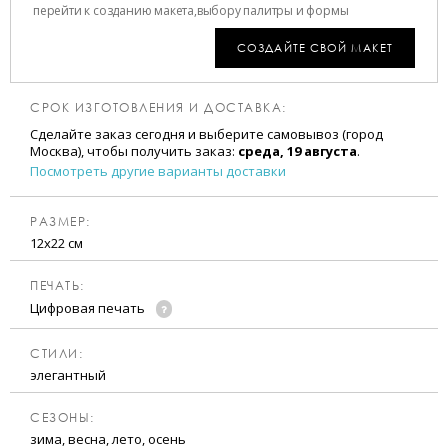
перейти к созданию макета,
выбору палитры и формы
СОЗДАЙТЕ СВОЙ МАКЕТ
СРОК ИЗГОТОВЛЕНИЯ И ДОСТАВКА:
Сделайте заказ сегодня и выберите самовывоз (город
Москва), чтобы получить заказ:
среда, 19 августа
.
Посмотреть другие варианты доставки
РАЗМЕР:
12х22 см
ПЕЧАТЬ:
Цифровая печать
CТИЛИ:
элегантный
CЕЗОНЫ:
зима, весна, лето, осень