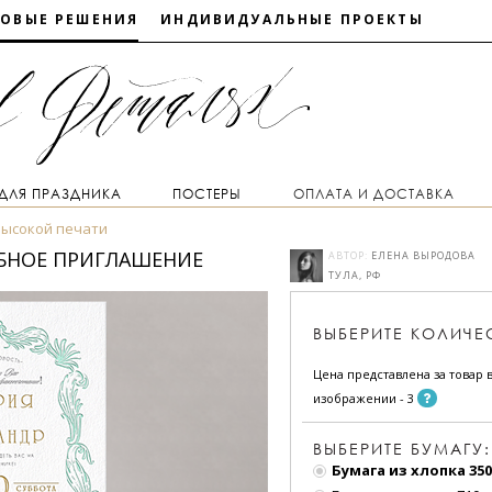
ТОВЫЕ РЕШЕНИЯ
ИНДИВИДУАЛЬНЫЕ ПРОЕКТЫ
 ДЛЯ ПРАЗДНИКА
ПОСТЕРЫ
ОПЛАТА И ДОСТАВКА
высокой печати
ЕБНОЕ ПРИГЛАШЕНИЕ
АВТОР:
ЕЛЕНА ВЫРОДОВА
ТУЛА, РФ
ВЫБЕРИТЕ
КОЛИЧЕ
Цена представлена за товар в
изображении - 3
ВЫБЕРИТЕ БУМАГУ:
Бумага из хлопка 350