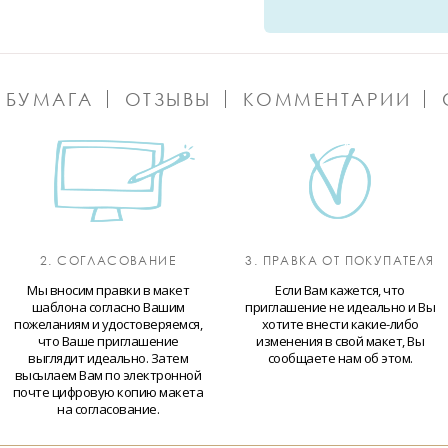
 БУМАГА
ОТЗЫВЫ
КОММЕНТАРИИ
2. СОГЛАСОВАНИЕ
3. ПРАВКА ОТ ПОКУПАТЕЛЯ
Мы вносим правки в макет
Если Вам кажется, что
шаблона согласно Вашим
приглашение не идеально и Вы
пожеланиям и удостоверяемся,
хотите внести какие-либо
что Ваше приглашение
изменения в свой макет, Вы
выглядит идеально. Затем
сообщаете нам об этом.
высылаем Вам по электронной
почте цифровую копию макета
на согласование.