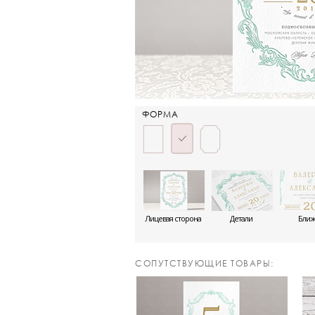
ФОРМА
Лицевая сторона
Детали
Бли
CОПУТСТВУЮЩИЕ ТОВАРЫ: