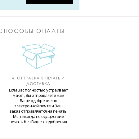
СПОСОБЫ ОПЛАТЫ
4. ОТПРАВКА В ПЕЧАТЬ И
ДОСТАВКА
Если Вас полностью устраивает
макет, Вы отправляете нам
Ваше одобрение по
электронной почте и Ваш
заказ отправляется на печать.
Мы никогда не осуществим
печать без Вашего одобрения.