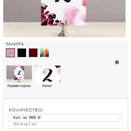
ПАЛИТРА
Лицевая сторона
Ближе
КОЛИЧЕСТВО:
4 шт.
за
1800
a
450
за 1 шт.
a