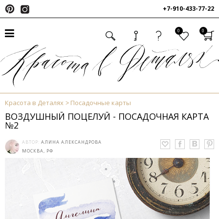
+7-910-433-77-22
0
0
Красота в Деталях
Посадочные карты
ВОЗДУШНЫЙ ПОЦЕЛУЙ - ПОСАДОЧНАЯ КАРТА
№2
АВТОР:
АЛИНА АЛЕКСАНДРОВА
МОСКВА, РФ