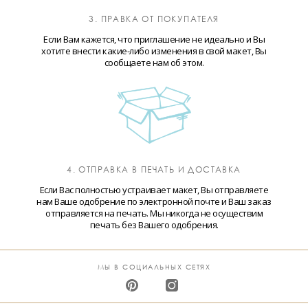
3. ПРАВКА ОТ ПОКУПАТЕЛЯ
Если Вам кажется, что приглашение не идеально и Вы
хотите внести какие-либо изменения в свой макет, Вы
сообщаете нам об этом.
4. ОТПРАВКА В ПЕЧАТЬ И ДОСТАВКА
Если Вас полностью устраивает макет, Вы отправляете
нам Ваше одобрение по электронной почте и Ваш заказ
отправляется на печать. Мы никогда не осуществим
печать без Вашего одобрения.
МЫ В СОЦИАЛЬНЫХ СЕТЯХ