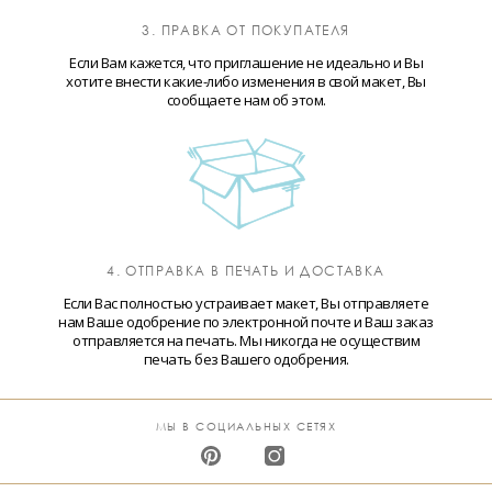
3. ПРАВКА ОТ ПОКУПАТЕЛЯ
Если Вам кажется, что приглашение не идеально и Вы
хотите внести какие-либо изменения в свой макет, Вы
сообщаете нам об этом.
4. ОТПРАВКА В ПЕЧАТЬ И ДОСТАВКА
Если Вас полностью устраивает макет, Вы отправляете
нам Ваше одобрение по электронной почте и Ваш заказ
отправляется на печать. Мы никогда не осуществим
печать без Вашего одобрения.
МЫ В СОЦИАЛЬНЫХ СЕТЯХ