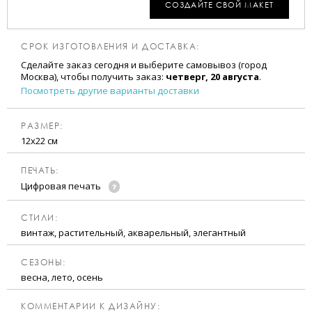
СОЗДАЙТЕ СВОЙ МАКЕТ
СРОК ИЗГОТОВЛЕНИЯ И ДОСТАВКА:
Сделайте заказ сегодня и выберите самовывоз (город
Москва), чтобы получить заказ:
четверг, 20 августа
.
Посмотреть другие варианты доставки
РАЗМЕР:
12х22 см
ПЕЧАТЬ:
Цифровая печать
CТИЛИ:
винтаж, растительный, акварельный, элегантный
CЕЗОНЫ:
весна, лето, осень
КОММЕНТАРИИ К ДИЗАЙНУ: