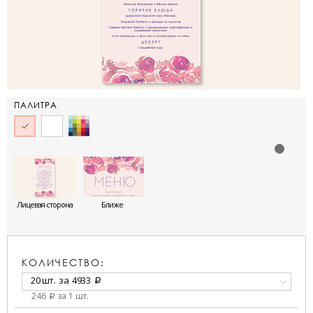
ПАЛИТРА
Лицевая сторона
Ближе
КОЛИЧЕСТВО:
20 шт.
за
4933
a
246
за 1 шт.
a