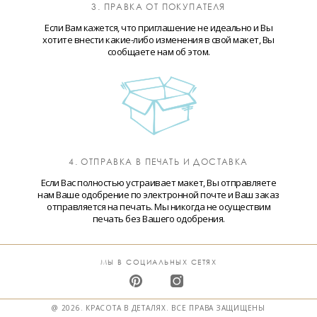
3. ПРАВКА ОТ ПОКУПАТЕЛЯ
Если Вам кажется, что приглашение не идеально и Вы
хотите внести какие-либо изменения в свой макет, Вы
сообщаете нам об этом.
4. ОТПРАВКА В ПЕЧАТЬ И ДОСТАВКА
Если Вас полностью устраивает макет, Вы отправляете
нам Ваше одобрение по электронной почте и Ваш заказ
отправляется на печать. Мы никогда не осуществим
печать без Вашего одобрения.
МЫ В СОЦИАЛЬНЫХ СЕТЯХ
@ 2026. КРАСОТА В ДЕТАЛЯХ. ВСЕ ПРАВА ЗАЩИЩЕНЫ