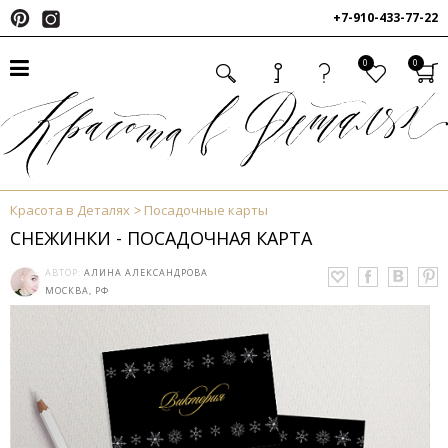
+7-910-433-77-22
0
0
Красота в Деталях
Посадочные карты
СНЕЖИНКИ - ПОСАДОЧНАЯ КАРТА
АВТОР:
АЛИНА АЛЕКСАНДРОВА
МОСКВА, РФ