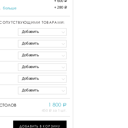
+
600
a
+
280
.
больше
a
 СОПУТСТВУЮЩИМИ ТОВАРАМИ:
Добавить
Добавить
Добавить
Добавить
Добавить
Добавить
1 800
СТОЛОВ
a
450
за 1 шт.
a
ДОБАВИТЬ В КОРЗИНУ