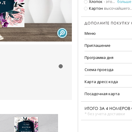
Хлопок
- это
...
больше
Картон
высочайшего
..
ДОПОЛНИТЕ ПОКУПКУ
Меню
Приглашение
Программа дня
Схема проезда
Карта дресс-кода
Посадочная карта
ИТОГО ЗА
4
НОМЕРОВ 
* без учета доставки