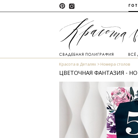
ГО
СВАДЕБНАЯ ПОЛИГРАФИЯ
ВСЁ
Красота в Деталях
Номера столов
ЦВЕТОЧНАЯ ФАНТАЗИЯ - НО