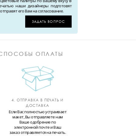
 цветовые палитры по Вашему вкусу в
ечатью наши дизайнеры подготовят
тправят его Вам на согласование.
ЗАДАТЬ ВОПРОС
СПОСОБЫ ОПЛАТЫ
4. ОТПРАВКА В ПЕЧАТЬ И
ДОСТАВКА
Если Вас полностью устраивает
макет, Вы отправляете нам
Ваше одобрение по
электронной почте и Ваш
заказ отправляется на печать.