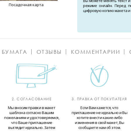
Вы можете менять текст и
Посадочная карта
режиме онлайн. Перед п
цифровую копию макета и о
 БУМАГА
ОТЗЫВЫ
КОММЕНТАРИИ
2. СОГЛАСОВАНИЕ
3. ПРАВКА ОТ ПОКУПАТЕЛЯ
Мы вносим правки в макет
Если Вам кажется, что
шаблона согласно Вашим
приглашение не идеально и Вы
пожеланиям и удостоверяемся,
хотите внести какие-либо
что Ваше приглашение
изменения в свой макет, Вы
выглядит идеально. Затем
сообщаете нам об этом.