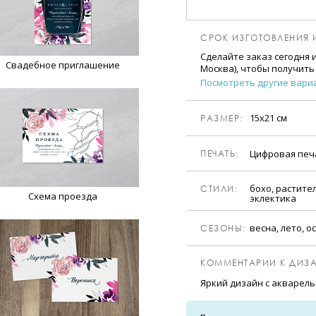
СРОК ИЗГОТОВЛЕНИЯ 
Сделайте заказ сегодня 
Свадебное приглашение
Москва), чтобы получить
Посмотреть другие вари
15х21 см
РАЗМЕР:
Цифровая пе
ПЕЧАТЬ:
бохо, растите
CТИЛИ:
Схема проезда
эклектика
весна, лето, о
CЕЗОНЫ:
КОММЕНТАРИИ К ДИЗА
Яркий дизайн с акварел