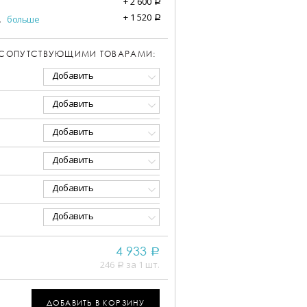
+
2 600
a
+
1 520
.
больше
a
 СОПУТСТВУЮЩИМИ ТОВАРАМИ:
Добавить
Добавить
Добавить
Добавить
Добавить
Добавить
4 933
a
246
за 1 шт.
a
ДОБАВИТЬ В КОРЗИНУ