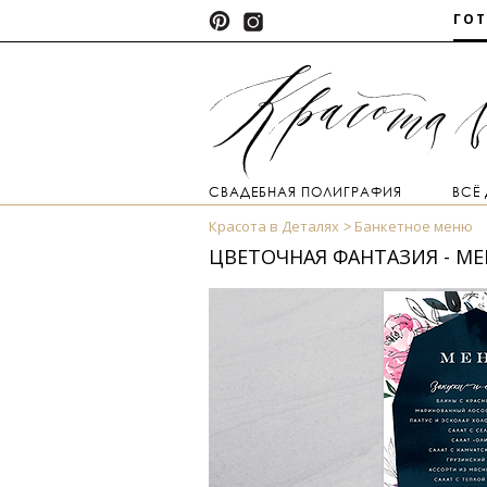
ГО
СВАДЕБНАЯ ПОЛИГРАФИЯ
ВСЁ
Красота в Деталях
Банкетное меню
ЦВЕТОЧНАЯ ФАНТАЗИЯ - М