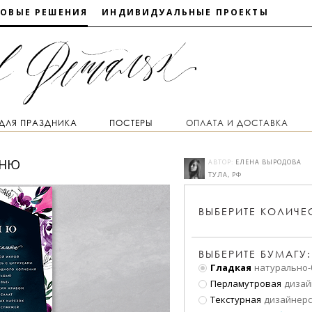
ТОВЫЕ РЕШЕНИЯ
ИНДИВИДУАЛЬНЫЕ ПРОЕКТЫ
 ДЛЯ ПРАЗДНИКА
ПОСТЕРЫ
ОПЛАТА И ДОСТАВКА
ЕНЮ
АВТОР:
ЕЛЕНА ВЫРОДОВА
ТУЛА, РФ
ВЫБЕРИТЕ
КОЛИЧЕ
ВЫБЕРИТЕ БУМАГУ:
Гладкая
натурально-
Перламутровая
дизай
Текстурная
дизайнерс