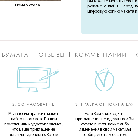
Вы можете менять текст и
Номер стола
режиме онлайн. Перед п
цифровую копию макета и о
 БУМАГА
ОТЗЫВЫ
КОММЕНТАРИИ
2. СОГЛАСОВАНИЕ
3. ПРАВКА ОТ ПОКУПАТЕЛЯ
Мы вносим правки в макет
Если Вам кажется, что
шаблона согласно Вашим
приглашение не идеально и Вы
пожеланиям и удостоверяемся,
хотите внести какие-либо
что Ваше приглашение
изменения в свой макет, Вы
выглядит идеально. Затем
сообщаете нам об этом.