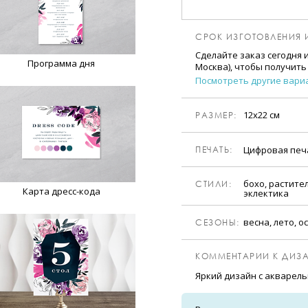
СРОК ИЗГОТОВЛЕНИЯ 
Сделайте заказ сегодня 
Программа дня
Москва), чтобы получить
Посмотреть другие вари
12х22 см
РАЗМЕР:
Цифровая пе
ПЕЧАТЬ:
бохо, растите
CТИЛИ:
Карта дресс-кода
эклектика
весна, лето, о
CЕЗОНЫ:
КОММЕНТАРИИ К ДИЗА
Яркий дизайн с акварел