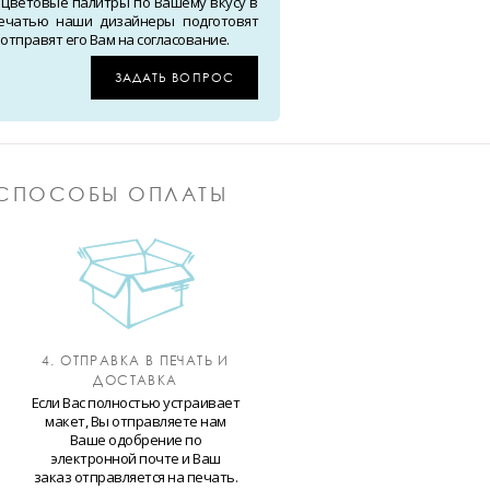
 цветовые палитры по Вашему вкусу в
ечатью наши дизайнеры подготовят
тправят его Вам на согласование.
ЗАДАТЬ ВОПРОС
СПОСОБЫ ОПЛАТЫ
4. ОТПРАВКА В ПЕЧАТЬ И
ДОСТАВКА
Если Вас полностью устраивает
макет, Вы отправляете нам
Ваше одобрение по
электронной почте и Ваш
заказ отправляется на печать.