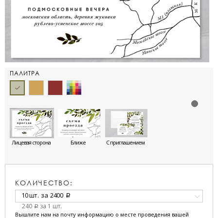
ПАЛИТРА
Лицевая сторона
Ближе
С приглашением
КОЛИЧЕСТВО:
10 шт.
за
2400
a
240
за 1 шт.
a
Вышлите нам на почту информацию о месте проведения вашей