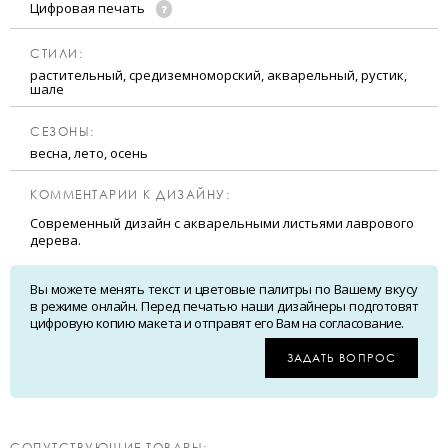
Цифровая печать
CТИЛИ:
растительный, средиземноморский, акварельный, рустик,
шале
CЕЗОНЫ:
весна, лето, осень
КОММЕНТАРИИ К ДИЗАЙНУ:
Современный дизайн с акварельными листьями лаврового
дерева.
Вы можете менять текст и цветовые палитры по Вашему вкусу
в режиме онлайн. Перед печатью наши дизайнеры подготовят
цифровую копию макета и отправят его Вам на согласование.
ЗАДАТЬ ВОПРОС
CОПУТСТВУЮЩИЕ ТОВАРЫ: