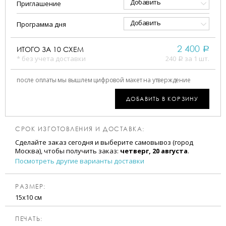
Добавить
Приглашение
Добавить
Программа дня
2 400
ИТОГО ЗА
10
СХЕМ
a
* без учета доставки
240
за 1 шт.
a
после оплаты мы вышлем цифровой макет на утверждение
ДОБАВИТЬ В КОРЗИНУ
СРОК ИЗГОТОВЛЕНИЯ И ДОСТАВКА:
Сделайте заказ сегодня и выберите самовывоз (город
Москва), чтобы получить заказ:
четверг, 20 августа
.
Посмотреть другие варианты доставки
РАЗМЕР:
15х10 см
ПЕЧАТЬ: