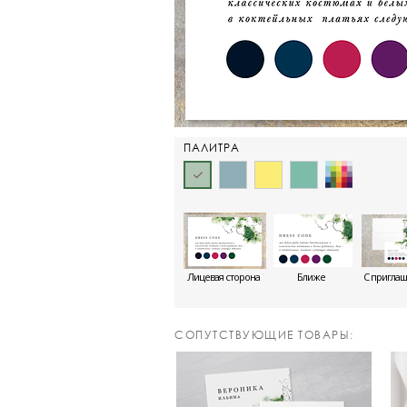
ПАЛИТРА
Лицевая сторона
Ближе
С пригла
CОПУТСТВУЮЩИЕ ТОВАРЫ: