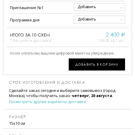
Добавить
Приглашение №1
Добавить
Программа дня
2 400
ИТОГО ЗА
10
СХЕМ
a
* без учета доставки
240
за 1 шт.
a
после оплаты мы вышлем цифровой макет на утверждение
ДОБАВИТЬ В КОРЗИНУ
СРОК ИЗГОТОВЛЕНИЯ И ДОСТАВКА:
Сделайте заказ сегодня и выберите самовывоз (город
Москва), чтобы получить заказ:
четверг, 20 августа
.
Посмотреть другие варианты доставки
РАЗМЕР:
15х10 см