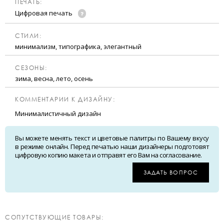
ПЕЧАТЬ:
Цифровая печать
CТИЛИ:
минимализм, типографика, элегантный
CЕЗОНЫ:
зима, весна, лето, осень
КОММЕНТАРИИ К ДИЗАЙНУ:
Минималистичный дизайн
Вы можете менять текст и цветовые палитры по Вашему вкусу
в режиме онлайн. Перед печатью наши дизайнеры подготовят
цифровую копию макета и отправят его Вам на согласование.
ЗАДАТЬ ВОПРОС
CОПУТСТВУЮЩИЕ ТОВАРЫ: