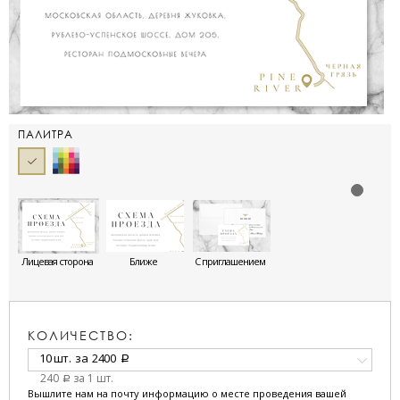
ПАЛИТРА
Лицевая сторона
Ближе
С приглашением
КОЛИЧЕСТВО:
10 шт.
за
2400
a
240
за 1 шт.
a
Вышлите нам на почту информацию о месте проведения вашей