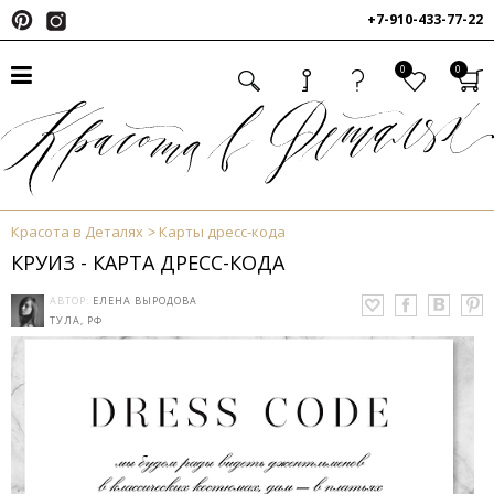
+7-910-433-77-22
0
0
Красота в Деталях
Карты дресс-кода
КРУИЗ - КАРТА ДРЕСС-КОДА
АВТОР:
ЕЛЕНА ВЫРОДОВА
ТУЛА, РФ