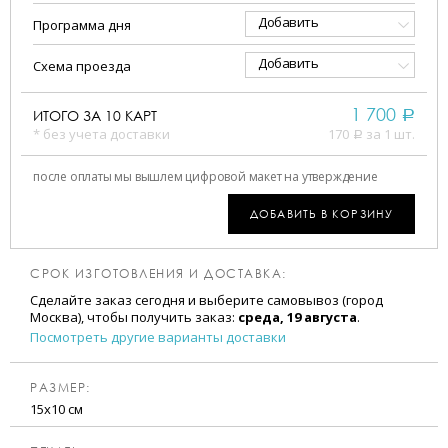
Добавить
Программа дня
Добавить
Схема проезда
1 700
ИТОГО ЗА
10
КАРТ
a
* без учета доставки
170
за 1 шт.
a
после оплаты мы вышлем цифровой макет на утверждение
ДОБАВИТЬ В КОРЗИНУ
СРОК ИЗГОТОВЛЕНИЯ И ДОСТАВКА:
Сделайте заказ сегодня и выберите самовывоз (город
Москва), чтобы получить заказ:
среда, 19 августа
.
Посмотреть другие варианты доставки
РАЗМЕР:
15х10 см