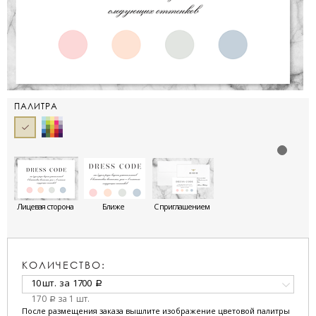
ПАЛИТРА
Лицевая сторона
Ближе
С приглашением
КОЛИЧЕСТВО:
10 шт.
за
1700
a
170
за 1 шт.
a
После размещения заказа вышлите изображение цветовой палитры