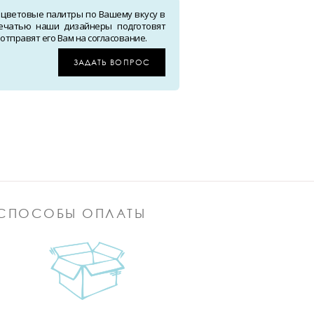
 цветовые палитры по Вашему вкусу в
ечатью наши дизайнеры подготовят
тправят его Вам на согласование.
ЗАДАТЬ ВОПРОС
СПОСОБЫ ОПЛАТЫ