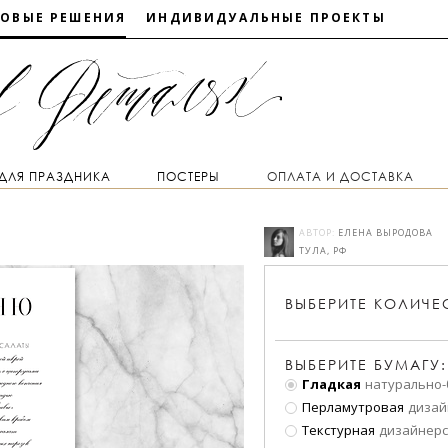
ТОВЫЕ РЕШЕНИЯ
ИНДИВИДУАЛЬНЫЕ ПРОЕКТЫ
 ДЛЯ ПРАЗДНИКА
ПОСТЕРЫ
ОПЛАТА И ДОСТАВКА
АВТОР:
ЕЛЕНА ВЫРОДОВА
ТУЛА, РФ
ВЫБЕРИТЕ
КОЛИЧЕ
ВЫБЕРИТЕ БУМАГУ:
Гладкая
натурально-
Перламутровая
дизай
Текстурная
дизайнерс