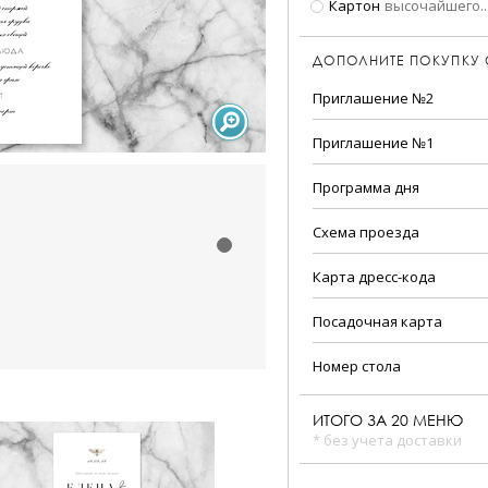
Картон
высочайшего
..
ДОПОЛНИТЕ ПОКУПКУ
Приглашение №2
Приглашение №1
Программа дня
Схема проезда
Карта дресс-кода
Посадочная карта
Номер стола
ИТОГО ЗА
20
МЕНЮ
* без учета доставки