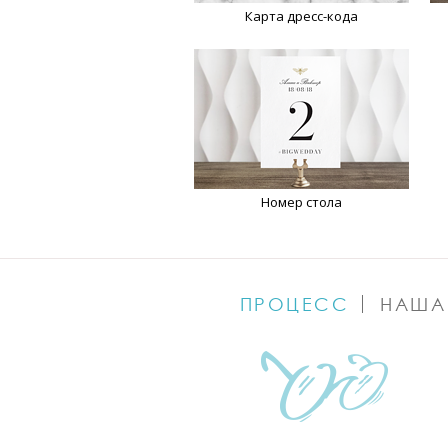
Карта дресс-кода
Номер стола
ПРОЦЕСС
НАША