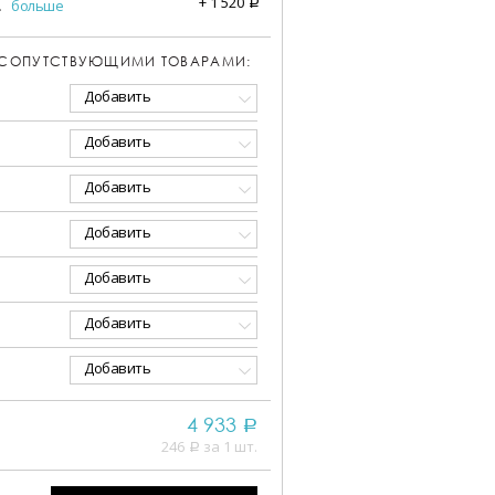
+
1 520
.
больше
a
 СОПУТСТВУЮЩИМИ ТОВАРАМИ:
Добавить
Добавить
Добавить
Добавить
Добавить
Добавить
Добавить
4 933
a
246
за 1 шт.
a