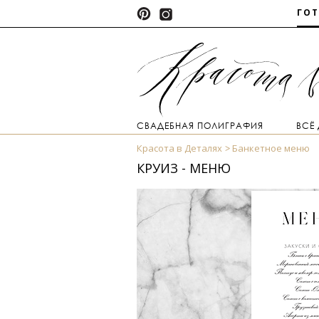
ГО
СВАДЕБНАЯ ПОЛИГРАФИЯ
ВСЁ
Красота в Деталях
Банкетное меню
КРУИЗ - МЕНЮ