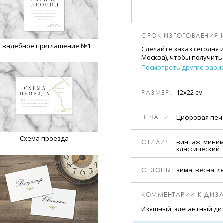
СРОК ИЗГОТОВЛЕНИЯ 
Свадебное приглашение №1
Сделайте заказ сегодня 
Москва), чтобы получить
Посмотреть другие вари
12х22 см
РАЗМЕР:
Цифровая пе
ПЕЧАТЬ:
Схема проезда
винтаж, миним
CТИЛИ:
классический
зима, весна, л
CЕЗОНЫ:
КОММЕНТАРИИ К ДИЗА
Изящный, элегантный ди