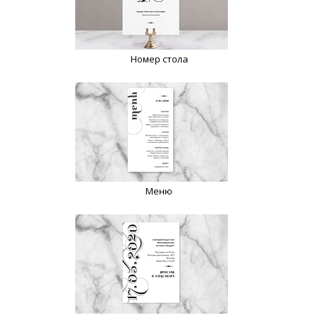
Номер стола
Меню