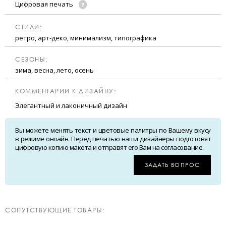
Цифровая печать
CТИЛИ:
ретро, арт-деко, минимализм, типографика
CЕЗОНЫ:
зима, весна, лето, осень
КОММЕНТАРИИ К ДИЗАЙНУ:
Элегантный и лаконичный дизайн
Вы можете менять текст и цветовые палитры по Вашему вкусу
в режиме онлайн. Перед печатью наши дизайнеры подготовят
цифровую копию макета и отправят его Вам на согласование.
ЗАДАТЬ ВОПРОС
CОПУТСТВУЮЩИЕ ТОВАРЫ: