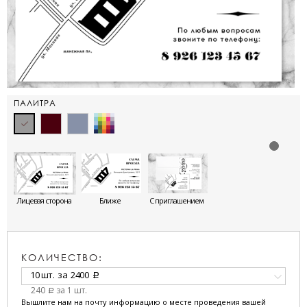
ПАЛИТРА
Лицевая сторона
Ближе
С приглашением
КОЛИЧЕСТВО:
10 шт.
за
2400
a
240
за 1 шт.
a
Вышлите нам на почту информацию о месте проведения вашей