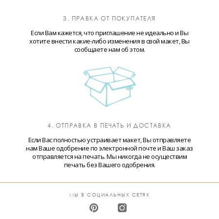
3. ПРАВКА ОТ ПОКУПАТЕЛЯ
Если Вам кажется, что приглашение не идеально и Вы
хотите внести какие-либо изменения в свой макет, Вы
сообщаете нам об этом.
4. ОТПРАВКА В ПЕЧАТЬ И ДОСТАВКА
Если Вас полностью устраивает макет, Вы отправляете
нам Ваше одобрение по электронной почте и Ваш заказ
отправляется на печать. Мы никогда не осуществим
печать без Вашего одобрения.
МЫ В СОЦИАЛЬНЫХ СЕТЯХ