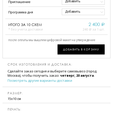
Добавить
Приглашение
Добавить
Программа дня
2 400
ИТОГО ЗА
10
СХЕМ
a
* без учета доставки
240
за 1 шт.
a
после оплаты мы вышлем цифровой макет на утверждение
ДОБАВИТЬ В КОРЗИНУ
СРОК ИЗГОТОВЛЕНИЯ И ДОСТАВКА:
Сделайте заказ сегодня и выберите самовывоз (город
Москва), чтобы получить заказ:
четверг, 20 августа
.
Посмотреть другие варианты доставки
РАЗМЕР:
15х10 см
ПЕЧАТЬ: