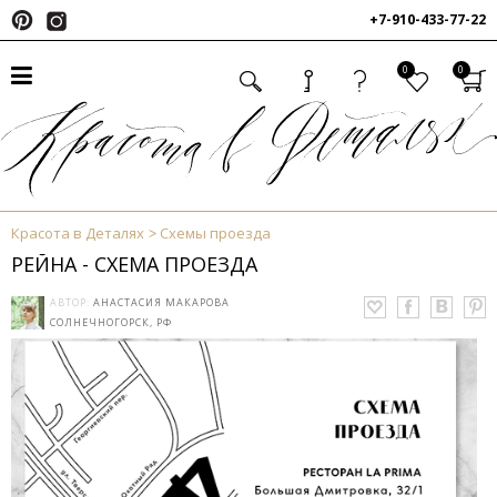
+7-910-433-77-22
0
0
Красота в Деталях
Схемы проезда
РЕЙНА - СХЕМА ПРОЕЗДА
АВТОР:
АНАСТАСИЯ МАКАРОВА
СОЛНЕЧНОГОРСК, РФ