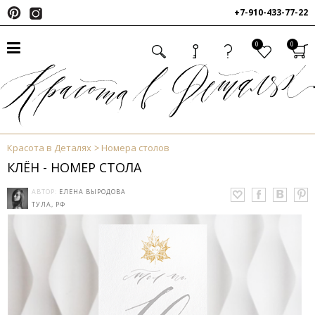
+7-910-433-77-22
0
0
Красота в Деталях
Номера столов
КЛЁН - НОМЕР СТОЛА
АВТОР:
ЕЛЕНА ВЫРОДОВА
ТУЛА, РФ