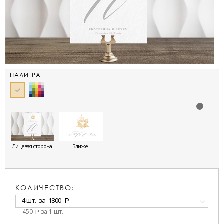
ПАЛИТРА
Лицевая сторона
Ближе
КОЛИЧЕСТВО:
4 шт.
за
1800
a
450
за 1 шт.
a