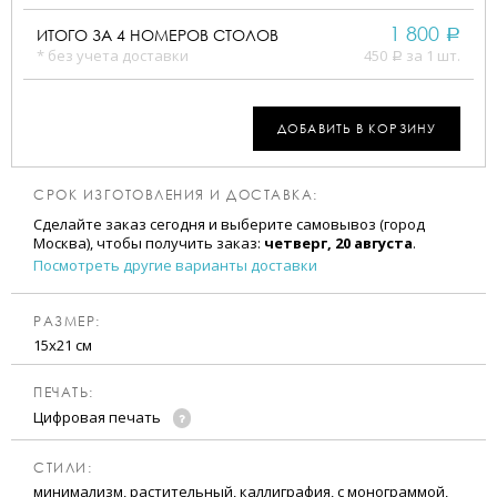
1 800
ИТОГО ЗА
4
НОМЕРОВ СТОЛОВ
a
* без учета доставки
450
за 1 шт.
a
ДОБАВИТЬ В КОРЗИНУ
СРОК ИЗГОТОВЛЕНИЯ И ДОСТАВКА:
Сделайте заказ сегодня и выберите самовывоз (город
Москва), чтобы получить заказ:
четверг, 20 августа
.
Посмотреть другие варианты доставки
РАЗМЕР:
15х21 см
ПЕЧАТЬ:
Цифровая печать
CТИЛИ:
минимализм, растительный, каллиграфия, с монограммой,