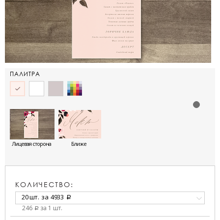
ПАЛИТРА
Лицевая сторона
Ближе
КОЛИЧЕСТВО:
20 шт.
за
4933
a
246
за 1 шт.
a