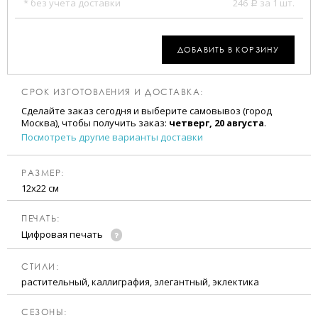
* без учета доставки
246
за 1 шт.
a
ДОБАВИТЬ В КОРЗИНУ
СРОК ИЗГОТОВЛЕНИЯ И ДОСТАВКА:
Сделайте заказ сегодня и выберите самовывоз (город
Москва), чтобы получить заказ:
четверг, 20 августа
.
Посмотреть другие варианты доставки
РАЗМЕР:
12х22 см
ПЕЧАТЬ:
Цифровая печать
CТИЛИ:
растительный, каллиграфия, элегантный, эклектика
CЕЗОНЫ: