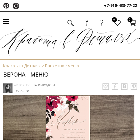
+7-910-433-77-22
0
0
Красота в Деталях
Банкетное меню
ВЕРОНА - МЕНЮ
АВТОР:
ЕЛЕНА ВЫРОДОВА
ТУЛА, РФ