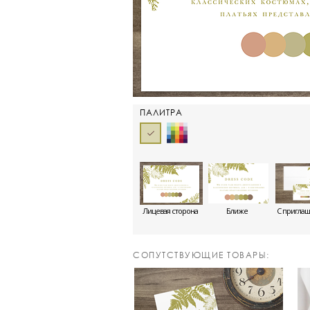
ПАЛИТРА
Лицевая сторона
Ближе
С пригла
CОПУТСТВУЮЩИЕ ТОВАРЫ: