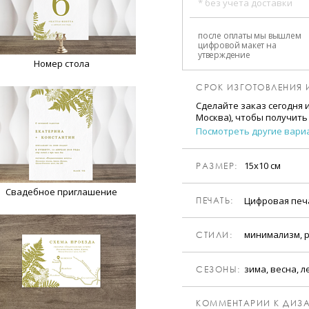
* без учета доставки
после оплаты мы вышлем
цифровой макет на
утверждение
Номер стола
СРОК ИЗГОТОВЛЕНИЯ 
Сделайте заказ сегодня 
Москва), чтобы получить
Посмотреть другие вари
15х10 см
РАЗМЕР:
Свадебное приглашение
Цифровая пе
ПЕЧАТЬ:
минимализм, р
CТИЛИ:
зима, весна, л
CЕЗОНЫ:
КОММЕНТАРИИ К ДИЗА