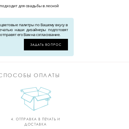
подходит для свадьбы в лесной
 цветовые палитры по Вашему вкусу в
ечатью наши дизайнеры подготовят
тправят его Вам на согласование.
ЗАДАТЬ ВОПРОС
СПОСОБЫ ОПЛАТЫ
4. ОТПРАВКА В ПЕЧАТЬ И
ДОСТАВКА