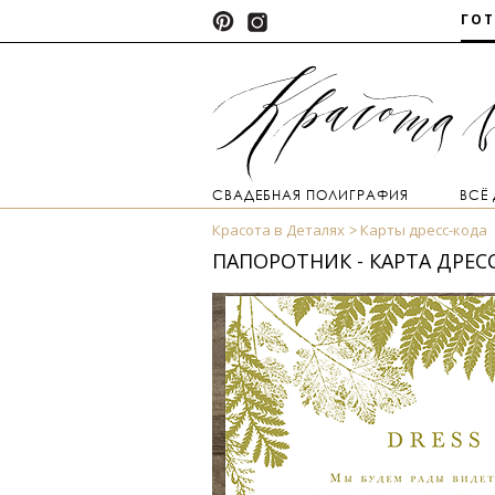
ГО
СВАДЕБНАЯ ПОЛИГРАФИЯ
ВСЁ
Красота в Деталях
Карты дресс-кода
ПАПОРОТНИК - КАРТА ДРЕС