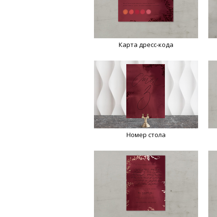
Карта дресс-кода
Номер стола