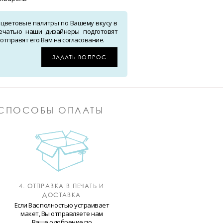
 цветовые палитры по Вашему вкусу в
ечатью наши дизайнеры подготовят
тправят его Вам на согласование.
ЗАДАТЬ ВОПРОС
СПОСОБЫ ОПЛАТЫ
4. ОТПРАВКА В ПЕЧАТЬ И
ДОСТАВКА
Если Вас полностью устраивает
макет, Вы отправляете нам
Ваше одобрение по