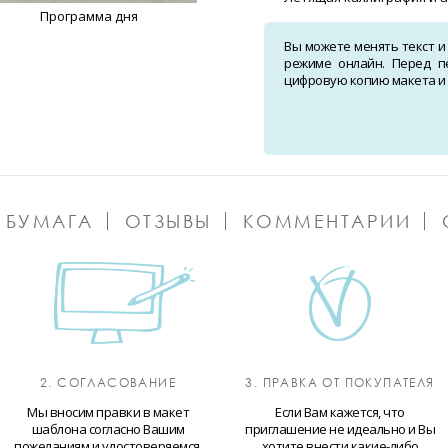
Программа дня
Вы можете менять текст и
режиме онлайн. Перед п
цифровую копию макета и о
 БУМАГА
ОТЗЫВЫ
КОММЕНТАРИИ
2. СОГЛАСОВАНИЕ
3. ПРАВКА ОТ ПОКУПАТЕЛЯ
Мы вносим правки в макет
Если Вам кажется, что
шаблона согласно Вашим
приглашение не идеально и Вы
пожеланиям и удостоверяемся,
хотите внести какие-либо