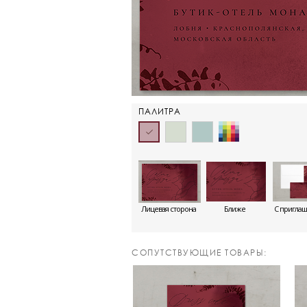
ПАЛИТРА
Лицевая сторона
Ближе
С пригла
CОПУТСТВУЮЩИЕ ТОВАРЫ: