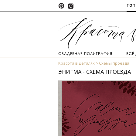
ГО
СВАДЕБНАЯ ПОЛИГРАФИЯ
ВСЁ
Красота в Деталях
Схемы проезда
ЭНИГМА - СХЕМА ПРОЕЗДА