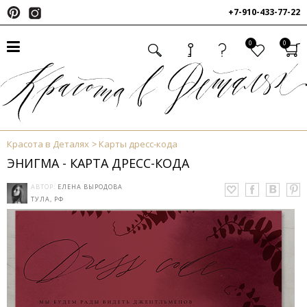
+7-910-433-77-22
0
0
Красота в Деталях
Карты дресс-кода
ЭНИГМА - КАРТА ДРЕСС-КОДА
АВТОР:
ЕЛЕНА ВЫРОДОВА
ТУЛА, РФ