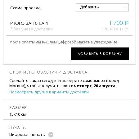
Добавить
Схема проезда
1 700
ИТОГО ЗА
10
КАРТ
a
* без учета доставки
170
за 1 шт.
a
после оплаты мы вышлем цифровой макет на утверждение
ДОБАВИТЬ В КОРЗИНУ
СРОК ИЗГОТОВЛЕНИЯ И ДОСТАВКА:
Сделайте заказ сегодня и выберите самовывоз (город
Москва), чтобы получить заказ:
четверг, 20 августа
.
Посмотреть другие варианты доставки
РАЗМЕР:
15х10 см
ПЕЧАТЬ:
Цифровая печать