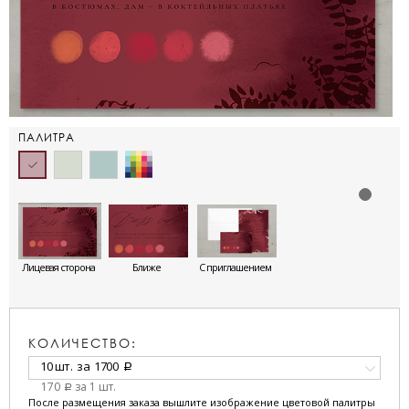
ПАЛИТРА
Лицевая сторона
Ближе
С приглашением
КОЛИЧЕСТВО:
10 шт.
за
1700
a
170
за 1 шт.
a
После размещения заказа вышлите изображение цветовой палитры