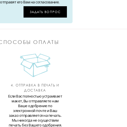
тправят его Вам на согласование.
ЗАДАТЬ ВОПРОС
СПОСОБЫ ОПЛАТЫ
4. ОТПРАВКА В ПЕЧАТЬ И
ДОСТАВКА
Если Вас полностью устраивает
макет, Вы отправляете нам
Ваше одобрение по
электронной почте и Ваш
заказ отправляется на печать.
Мы никогда не осуществим
печать без Вашего одобрения.