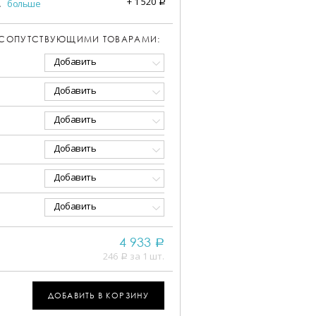
+
1 520
.
больше
a
 СОПУТСТВУЮЩИМИ ТОВАРАМИ:
Добавить
Добавить
Добавить
Добавить
Добавить
Добавить
4 933
a
246
за 1 шт.
a
ДОБАВИТЬ В КОРЗИНУ