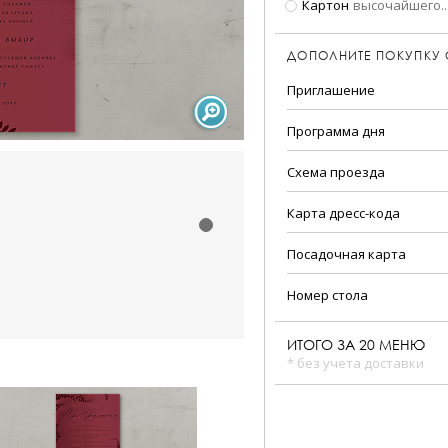
Картон
высочайшего
..
ДОПОЛНИТЕ ПОКУПКУ
Приглашение
Программа дня
Схема проезда
Карта дресс-кода
Посадочная карта
Номер стола
ИТОГО ЗА
20
МЕНЮ
* без учета доставки