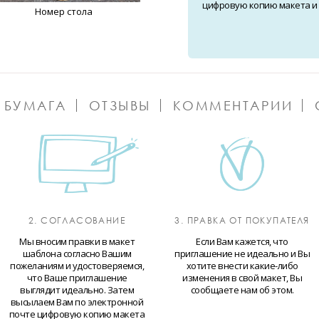
цифровую копию макета и о
Номер стола
 БУМАГА
ОТЗЫВЫ
КОММЕНТАРИИ
2. СОГЛАСОВАНИЕ
3. ПРАВКА ОТ ПОКУПАТЕЛЯ
Мы вносим правки в макет
Если Вам кажется, что
шаблона согласно Вашим
приглашение не идеально и Вы
пожеланиям и удостоверяемся,
хотите внести какие-либо
что Ваше приглашение
изменения в свой макет, Вы
выглядит идеально. Затем
сообщаете нам об этом.
высылаем Вам по электронной
почте цифровую копию макета