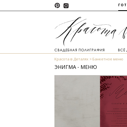
ГО
СВАДЕБНАЯ ПОЛИГРАФИЯ
ВСЁ
Красота в Деталях
Банкетное меню
ЭНИГМА - МЕНЮ