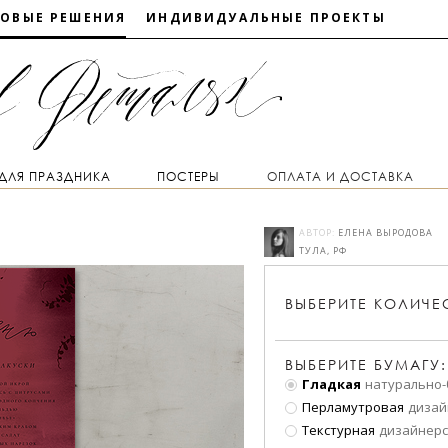
ТОВЫЕ РЕШЕНИЯ
ИНДИВИДУАЛЬНЫЕ ПРОЕКТЫ
 ДЛЯ ПРАЗДНИКА
ПОСТЕРЫ
ОПЛАТА И ДОСТАВКА
АВТОР:
ЕЛЕНА ВЫРОДОВА
ТУЛА, РФ
ВЫБЕРИТЕ
КОЛИЧЕ
ВЫБЕРИТЕ БУМАГУ:
Гладкая
натурально-
Перламутровая
дизай
Текстурная
дизайнерс