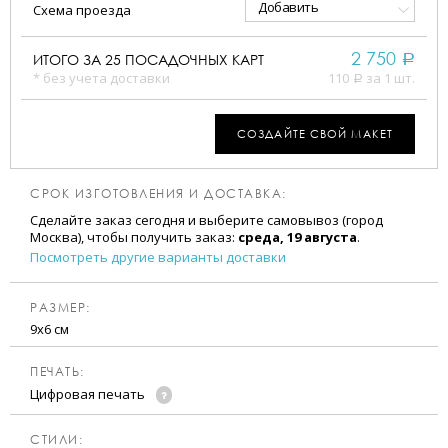
Добавить
Схема проезда
2 750
ИТОГО ЗА
25
ПОСАДОЧНЫХ КАРТ
a
* без учета доставки
110
за 1 шт.
a
СОЗДАЙТЕ СВОЙ МАКЕТ
СРОК ИЗГОТОВЛЕНИЯ И ДОСТАВКА:
Сделайте заказ сегодня и выберите самовывоз (город
Москва), чтобы получить заказ:
среда, 19 августа
.
Посмотреть другие варианты доставки
РАЗМЕР:
9х6 см
ПЕЧАТЬ:
Цифровая печать
CТИЛИ: