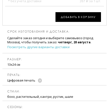
* без учета доставки
267
за 1 шт.
a
ДОБАВИТЬ В КОРЗИНУ
СРОК ИЗГОТОВЛЕНИЯ И ДОСТАВКА:
Сделайте заказ сегодня и выберите самовывоз (город
Москва), чтобы получить заказ:
четверг, 20 августа
.
Посмотреть другие варианты доставки
РАЗМЕР:
13х24 см
ПЕЧАТЬ:
Цифровая печать
CТИЛИ:
бохо, растительный, кантри, рустик, шале
CЕЗОНЫ: