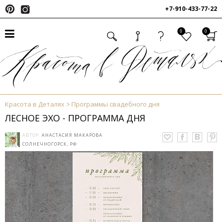
+7-910-433-77-22
0
0
Красота в Деталях
Программы свадебного дня
ЛЕСНОЕ ЭХО - ПРОГРАММА ДНЯ
АВТОР:
АНАСТАСИЯ МАКАРОВА
СОЛНЕЧНОГОРСК, РФ