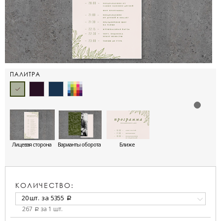
ПАЛИТРА
Лицевая сторона
Варианты оборота
Ближе
КОЛИЧЕСТВО:
20 шт.
за
5355
a
267
за 1 шт.
a