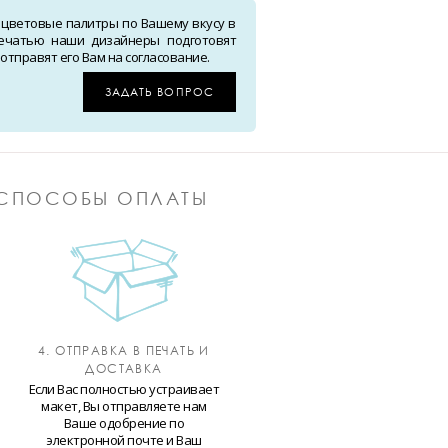
 цветовые палитры по Вашему вкусу в
ечатью наши дизайнеры подготовят
тправят его Вам на согласование.
ЗАДАТЬ ВОПРОС
СПОСОБЫ ОПЛАТЫ
4. ОТПРАВКА В ПЕЧАТЬ И
ДОСТАВКА
Если Вас полностью устраивает
макет, Вы отправляете нам
Ваше одобрение по
электронной почте и Ваш