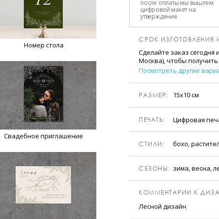
после оплаты мы вышлем
цифровой макет на
утверждение
СРОК ИЗГОТОВЛЕНИЯ 
Номер стола
Сделайте заказ сегодня 
Москва), чтобы получить
Посмотреть другие вари
15х10 см
РАЗМЕР:
Цифровая пе
ПЕЧАТЬ:
Свадебное приглашение
бохо, растите
CТИЛИ:
зима, весна, л
CЕЗОНЫ:
КОММЕНТАРИИ К ДИЗА
Лесной дизайн