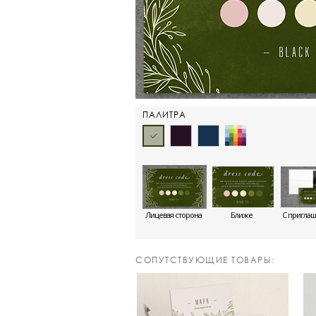
ПАЛИТРА
Лицевая сторона
Ближе
С пригла
CОПУТСТВУЮЩИЕ ТОВАРЫ: