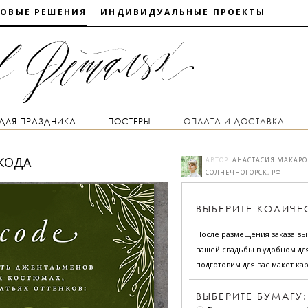
ТОВЫЕ РЕШЕНИЯ
ИНДИВИДУАЛЬНЫЕ ПРОЕКТЫ
 ДЛЯ ПРАЗДНИКА
ПОСТЕРЫ
ОПЛАТА И ДОСТАВКА
-КОДА
АВТОР:
АНАСТАСИЯ МАКАРО
СОЛНЕЧНОГОРСК, РФ
ВЫБЕРИТЕ
КОЛИЧЕ
После размещения заказа в
вашей свадьбы в удобном для
подготовим для вас макет кар
ВЫБЕРИТЕ БУМАГУ: