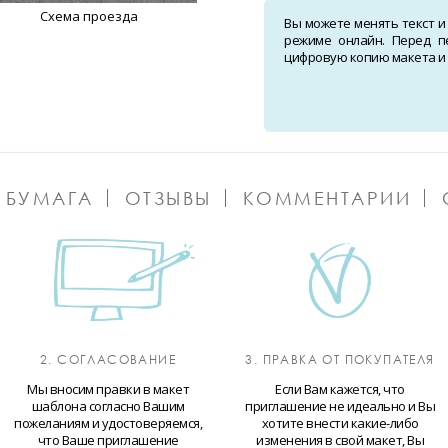
Схема проезда
Вы можете менять текст и
режиме онлайн. Перед п
цифровую копию макета и о
 БУМАГА
ОТЗЫВЫ
КОММЕНТАРИИ
2. СОГЛАСОВАНИЕ
3. ПРАВКА ОТ ПОКУПАТЕЛЯ
Мы вносим правки в макет
Если Вам кажется, что
шаблона согласно Вашим
приглашение не идеально и Вы
пожеланиям и удостоверяемся,
хотите внести какие-либо
что Ваше приглашение
изменения в свой макет, Вы