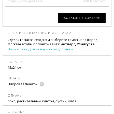
* без учета доставки
450
за 1 шт.
a
ДОБАВИТЬ В КОРЗИНУ
СРОК ИЗГОТОВЛЕНИЯ И ДОСТАВКА:
Сделайте заказ сегодня и выберите самовывоз (город
Москва), чтобы получить заказ:
четверг, 20 августа
.
Посмотреть другие варианты доставки
РАЗМЕР:
15х21 см
ПЕЧАТЬ:
Цифровая печать
CТИЛИ:
бохо, растительный, кантри, рустик, шале
CЕЗОНЫ: