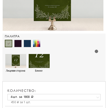
ПАЛИТРА
Лицевая сторона
Ближе
КОЛИЧЕСТВО:
4 шт.
за
1800
a
450
за 1 шт.
a