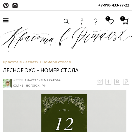
+7-910-433-77-22
0
0
Красота в Деталях
Номера столов
ЛЕСНОЕ ЭХО - НОМЕР СТОЛА
АВТОР:
АНАСТАСИЯ МАКАРОВА
СОЛНЕЧНОГОРСК, РФ