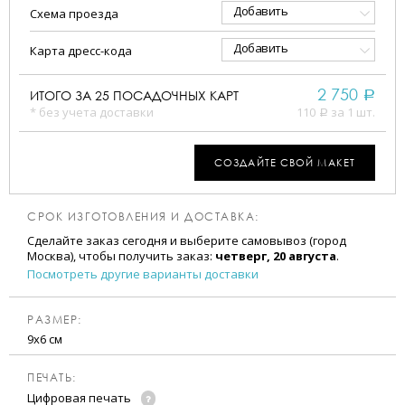
Добавить
Схема проезда
Добавить
Карта дресс-кода
2 750
ИТОГО ЗА
25
ПОСАДОЧНЫХ КАРТ
a
* без учета доставки
110
за 1 шт.
a
СОЗДАЙТЕ СВОЙ МАКЕТ
СРОК ИЗГОТОВЛЕНИЯ И ДОСТАВКА:
Сделайте заказ сегодня и выберите самовывоз (город
Москва), чтобы получить заказ:
четверг, 20 августа
.
Посмотреть другие варианты доставки
РАЗМЕР:
9х6 см
ПЕЧАТЬ:
Цифровая печать