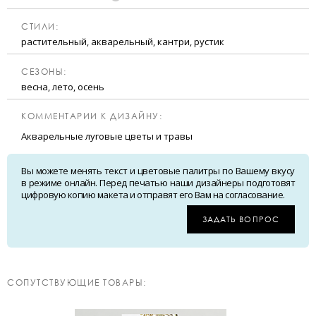
CТИЛИ:
растительный, акварельный, кантри, рустик
CЕЗОНЫ:
весна, лето, осень
КОММЕНТАРИИ К ДИЗАЙНУ:
Акварельные луговые цветы и травы
Вы можете менять текст и цветовые палитры по Вашему вкусу
в режиме онлайн. Перед печатью наши дизайнеры подготовят
цифровую копию макета и отправят его Вам на согласование.
ЗАДАТЬ ВОПРОС
CОПУТСТВУЮЩИЕ ТОВАРЫ: