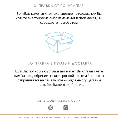
3. ПРАВКА ОТ ПОКУПАТЕЛЯ
Если Вам кажется, что приглашение не идеально и Вы
хотите внести какие-либо изменения в свой макет, Вы
сообщаете нам об этом.
4. ОТПРАВКА В ПЕЧАТЬ И ДОСТАВКА
Если Вас полностью устраивает макет, Вы отправляете
нам Ваше одобрение по электронной почте и Ваш заказ
отправляется на печать. Мы никогда не осуществим
печать без Вашего одобрения.
МЫ В СОЦИАЛЬНЫХ СЕТЯХ
@ 2026. КРАСОТА В ДЕТАЛЯХ. ВСЕ ПРАВА ЗАЩИЩЕНЫ