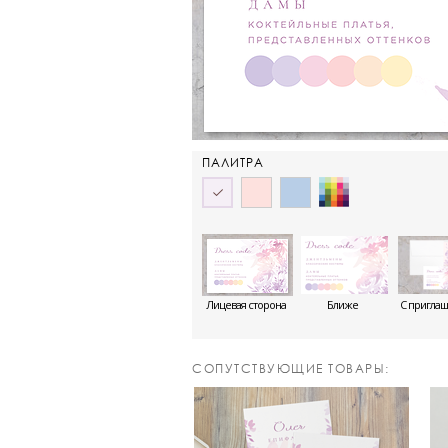
ПАЛИТРА
Лицевая сторона
Ближе
С пригла
CОПУТСТВУЮЩИЕ ТОВАРЫ: