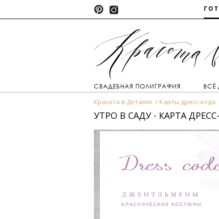
ГО
СВАДЕБНАЯ ПОЛИГРАФИЯ
ВСЁ
Красота в Деталях
Карты дресс-кода
УТРО В САДУ - КАРТА ДРЕСС