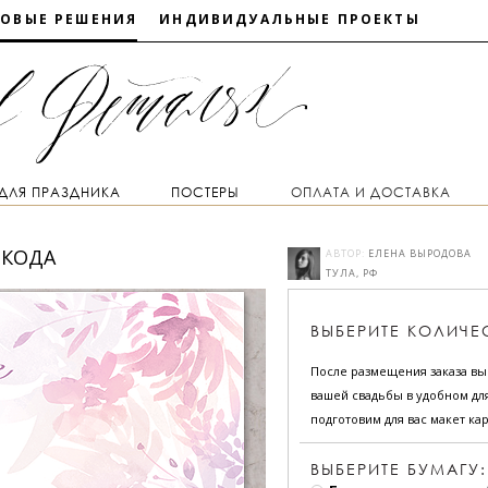
ТОВЫЕ РЕШЕНИЯ
ИНДИВИДУАЛЬНЫЕ ПРОЕКТЫ
 ДЛЯ ПРАЗДНИКА
ПОСТЕРЫ
ОПЛАТА И ДОСТАВКА
-КОДА
АВТОР:
ЕЛЕНА ВЫРОДОВА
ТУЛА, РФ
ВЫБЕРИТЕ
КОЛИЧЕ
После размещения заказа в
вашей свадьбы в удобном для
подготовим для вас макет кар
ВЫБЕРИТЕ БУМАГУ: