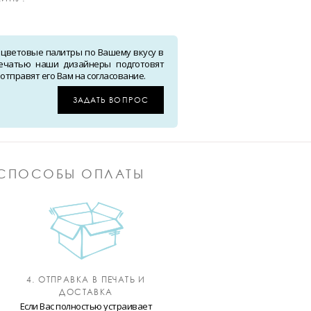
 цветовые палитры по Вашему вкусу в
ечатью наши дизайнеры подготовят
тправят его Вам на согласование.
ЗАДАТЬ ВОПРОС
СПОСОБЫ ОПЛАТЫ
4. ОТПРАВКА В ПЕЧАТЬ И
ДОСТАВКА
Если Вас полностью устраивает