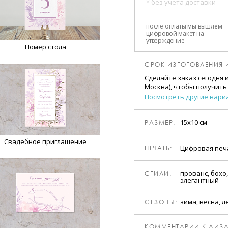
* без учета доставки
после оплаты мы вышлем
цифровой макет на
утверждение
Номер стола
СРОК ИЗГОТОВЛЕНИЯ 
Сделайте заказ сегодня 
Москва), чтобы получить
Посмотреть другие вари
15х10 см
РАЗМЕР:
Свадебное приглашение
Цифровая пе
ПЕЧАТЬ:
прованс, бохо
CТИЛИ:
элегантный
зима, весна, л
CЕЗОНЫ:
КОММЕНТАРИИ К ДИЗА