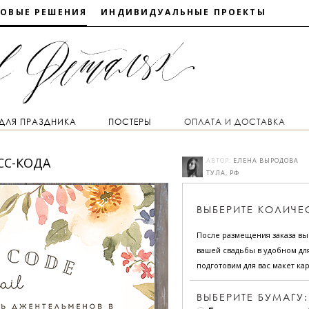
ТОВЫЕ РЕШЕНИЯ
ИНДИВИДУАЛЬНЫЕ ПРОЕКТЫ
 ДЛЯ ПРАЗДНИКА
ПОСТЕРЫ
ОПЛАТА И ДОСТАВКА
СС-КОДА
АВТОР:
ЕЛЕНА ВЫРОДОВА
ТУЛА, РФ
ВЫБЕРИТЕ
КОЛИЧЕ
После размещения заказа в
вашей свадьбы в удобном для
подготовим для вас макет кар
ВЫБЕРИТЕ БУМАГУ: