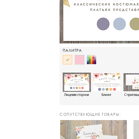
ПАЛИТРА
Лицевая сторона
Ближе
С пригла
CОПУТСТВУЮЩИЕ ТОВАРЫ: