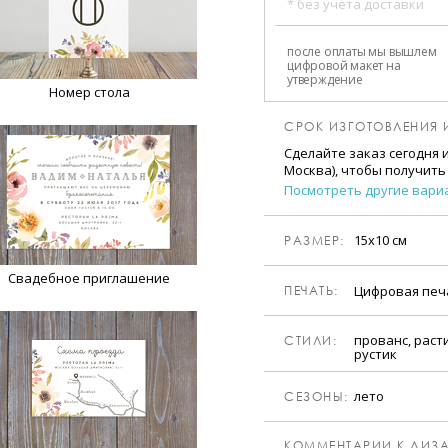
* без учета доставки
после оплаты мы вышлем
цифровой макет на
утверждение
Номер стола
СРОК ИЗГОТОВЛЕНИЯ 
Сделайте заказ сегодня 
Москва), чтобы получить
Посмотреть другие вари
15х10 см
РАЗМЕР:
Свадебное приглашение
Цифровая пе
ПЕЧАТЬ:
прованс, раст
CТИЛИ:
рустик
лето
CЕЗОНЫ:
КОММЕНТАРИИ К ДИЗА