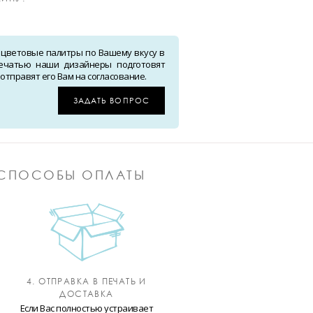
 цветовые палитры по Вашему вкусу в
ечатью наши дизайнеры подготовят
тправят его Вам на согласование.
ЗАДАТЬ ВОПРОС
СПОСОБЫ ОПЛАТЫ
4. ОТПРАВКА В ПЕЧАТЬ И
ДОСТАВКА
Если Вас полностью устраивает