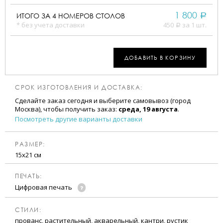
1 800
ИТОГО ЗА
4
НОМЕРОВ СТОЛОВ
a
* без учета доставки
450
за 1 шт.
a
ДОБАВИТЬ В КОРЗИНУ
СРОК ИЗГОТОВЛЕНИЯ И ДОСТАВКА:
Сделайте заказ сегодня и выберите самовывоз (город
Москва), чтобы получить заказ:
среда, 19 августа
.
Посмотреть другие варианты доставки
РАЗМЕР:
15х21 см
ПЕЧАТЬ:
Цифровая печать
CТИЛИ:
прованс, растительный, акварельный, кантри, рустик