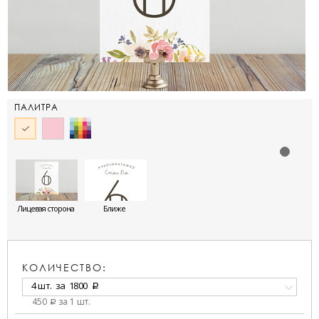
ПАЛИТРА
Лицевая сторона
Ближе
КОЛИЧЕСТВО:
4 шт.
за
1800
a
450
за 1 шт.
a