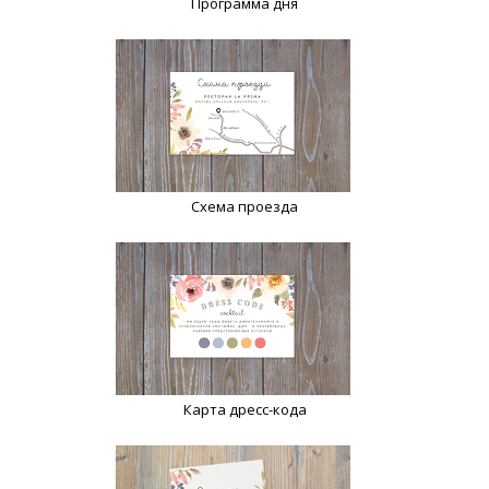
Программа дня
Схема проезда
Карта дресс-кода