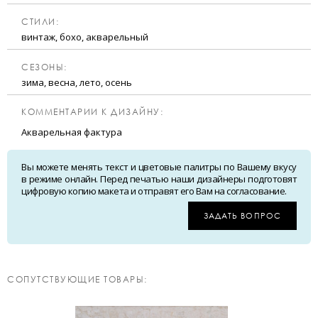
CТИЛИ:
винтаж, бохо, акварельный
CЕЗОНЫ:
зима, весна, лето, осень
КОММЕНТАРИИ К ДИЗАЙНУ:
Акварельная фактура
Вы можете менять текст и цветовые палитры по Вашему вкусу
в режиме онлайн. Перед печатью наши дизайнеры подготовят
цифровую копию макета и отправят его Вам на согласование.
ЗАДАТЬ ВОПРОС
CОПУТСТВУЮЩИЕ ТОВАРЫ: