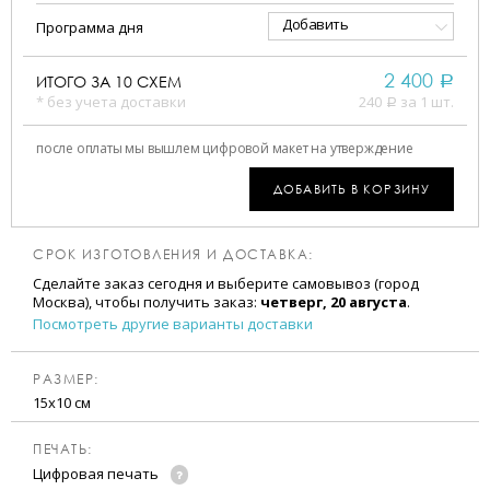
Добавить
Программа дня
2 400
ИТОГО ЗА
10
СХЕМ
a
* без учета доставки
240
за 1 шт.
a
после оплаты мы вышлем цифровой макет на утверждение
ДОБАВИТЬ В КОРЗИНУ
СРОК ИЗГОТОВЛЕНИЯ И ДОСТАВКА:
Сделайте заказ сегодня и выберите самовывоз (город
Москва), чтобы получить заказ:
четверг, 20 августа
.
Посмотреть другие варианты доставки
РАЗМЕР:
15х10 см
ПЕЧАТЬ:
Цифровая печать