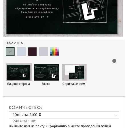
ПАЛИТРА
Лицевая сторона
Ближе
С приглашением
КОЛИЧЕСТВО:
10 шт.
за
2400
a
240
за 1 шт.
a
Вышлите нам на почту информацию о месте проведения вашей