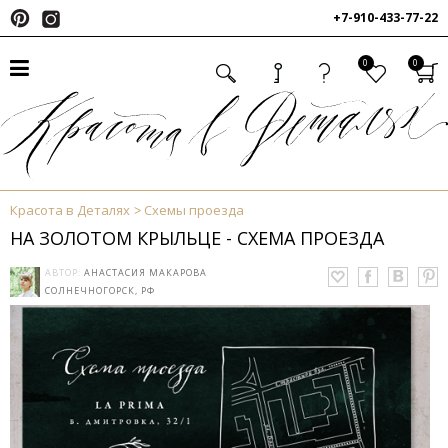
+7-910-433-77-22
0
0
Красота в Деталях
Схемы проезда
НА ЗОЛОТОМ КРЫЛЬЦЕ - СХЕМА ПРОЕЗДА
АВТОР:
АНАСТАСИЯ МАКАРОВА
СОЛНЕЧНОГОРСК, РФ