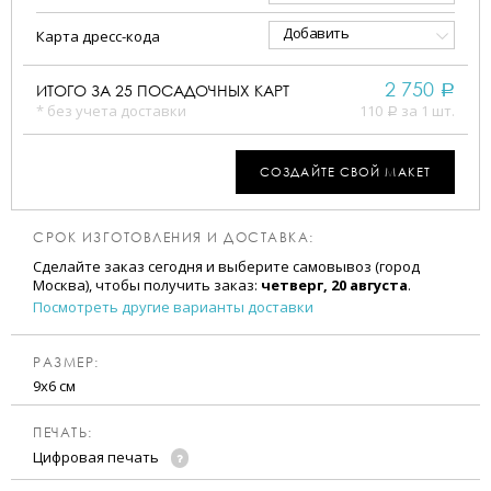
Добавить
Карта дресс-кода
2 750
ИТОГО ЗА
25
ПОСАДОЧНЫХ КАРТ
a
* без учета доставки
110
за 1 шт.
a
СОЗДАЙТЕ СВОЙ МАКЕТ
СРОК ИЗГОТОВЛЕНИЯ И ДОСТАВКА:
Сделайте заказ сегодня и выберите самовывоз (город
Москва), чтобы получить заказ:
четверг, 20 августа
.
Посмотреть другие варианты доставки
РАЗМЕР:
9х6 см
ПЕЧАТЬ:
Цифровая печать