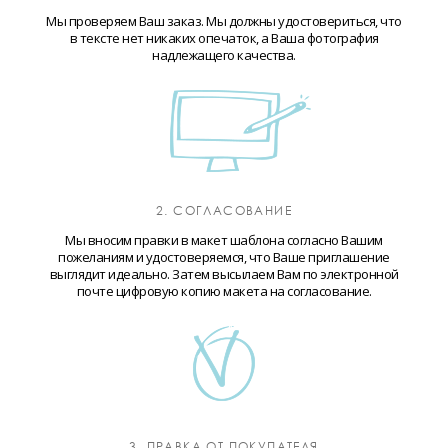
Мы проверяем Ваш заказ. Мы должны удостовериться, что
в тексте нет никаких опечаток, а Ваша фотография
надлежащего качества.
2. СОГЛАСОВАНИЕ
Мы вносим правки в макет шаблона согласно Вашим
пожеланиям и удостоверяемся, что Ваше приглашение
выглядит идеально. Затем высылаем Вам по электронной
почте цифровую копию макета на согласование.
3. ПРАВКА ОТ ПОКУПАТЕЛЯ