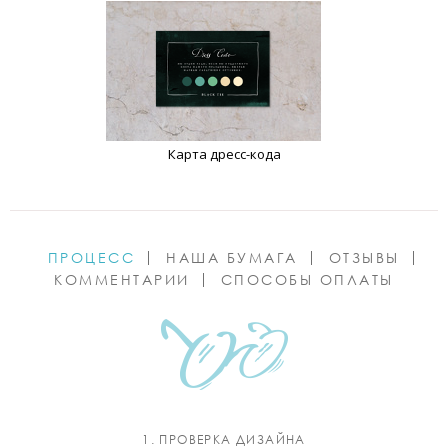
Карта дресс-кода
ПРОЦЕСС
НАША БУМАГА
ОТЗЫВЫ
КОММЕНТАРИИ
СПОСОБЫ ОПЛАТЫ
1. ПРОВЕРКА ДИЗАЙНА