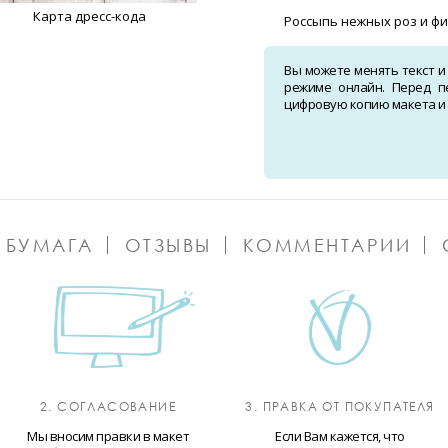
Карта дресс-кода
Россыпь нежных роз и ф
Вы можете менять текст и
режиме онлайн. Перед п
цифровую копию макета и о
 БУМАГА
ОТЗЫВЫ
КОММЕНТАРИИ
2. СОГЛАСОВАНИЕ
3. ПРАВКА ОТ ПОКУПАТЕЛЯ
Мы вносим правки в макет
Если Вам кажется, что