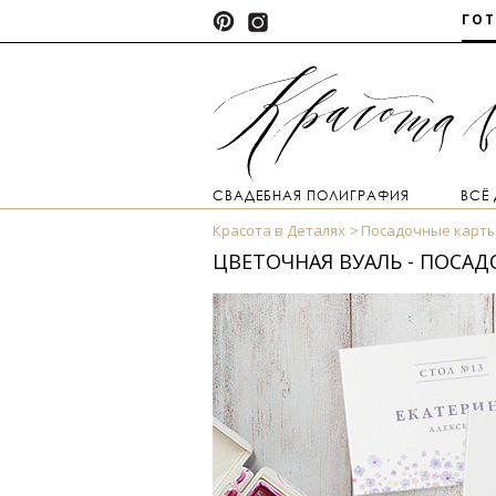
ГО
СВАДЕБНАЯ ПОЛИГРАФИЯ
ВСЁ
Красота в Деталях
Посадочные карт
ЦВЕТОЧНАЯ ВУАЛЬ - ПОСАД