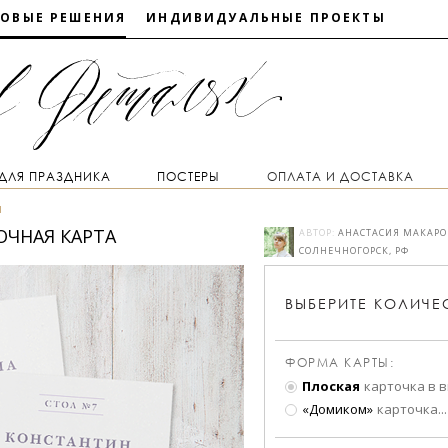
ТОВЫЕ РЕШЕНИЯ
ИНДИВИДУАЛЬНЫЕ ПРОЕКТЫ
 ДЛЯ ПРАЗДНИКА
ПОСТЕРЫ
ОПЛАТА И ДОСТАВКА
ы
ОЧНАЯ КАРТА
АВТОР:
АНАСТАСИЯ МАКАРО
СОЛНЕЧНОГОРСК, РФ
ВЫБЕРИТЕ
КОЛИЧЕ
ФОРМА КАРТЫ:
Плоская
карточка в 
«Домиком»
карточка
...