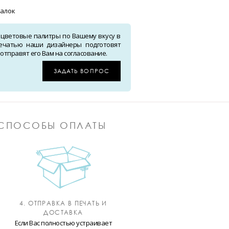
иалок
 цветовые палитры по Вашему вкусу в
ечатью наши дизайнеры подготовят
тправят его Вам на согласование.
ЗАДАТЬ ВОПРОС
СПОСОБЫ ОПЛАТЫ
4. ОТПРАВКА В ПЕЧАТЬ И
ДОСТАВКА
Если Вас полностью устраивает