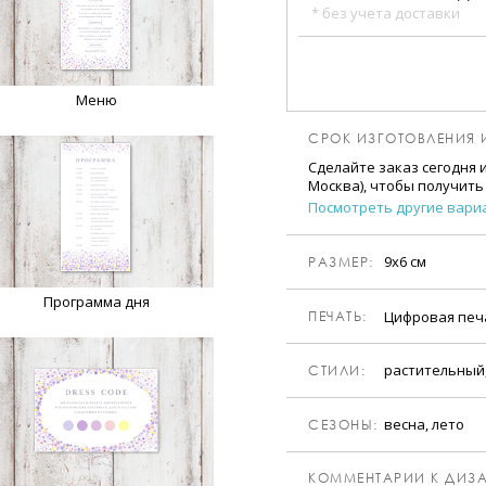
* без учета доставки
Меню
СРОК ИЗГОТОВЛЕНИЯ 
Сделайте заказ сегодня 
Москва), чтобы получить
Посмотреть другие вари
9х6 см
РАЗМЕР:
Программа дня
Цифровая пе
ПЕЧАТЬ:
растительный
CТИЛИ:
весна, лето
CЕЗОНЫ:
КОММЕНТАРИИ К ДИЗА