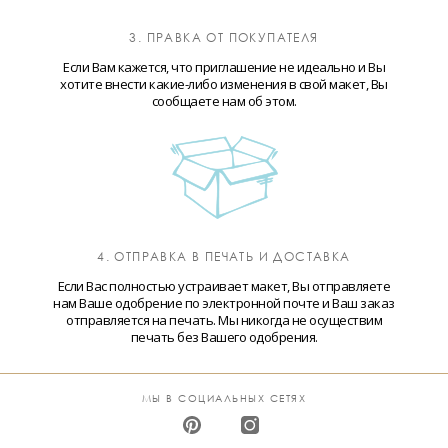
3. ПРАВКА ОТ ПОКУПАТЕЛЯ
Если Вам кажется, что приглашение не идеально и Вы
хотите внести какие-либо изменения в свой макет, Вы
сообщаете нам об этом.
4. ОТПРАВКА В ПЕЧАТЬ И ДОСТАВКА
Если Вас полностью устраивает макет, Вы отправляете
нам Ваше одобрение по электронной почте и Ваш заказ
отправляется на печать. Мы никогда не осуществим
печать без Вашего одобрения.
МЫ В СОЦИАЛЬНЫХ СЕТЯХ