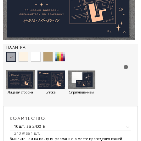
ПАЛИТРА
Лицевая сторона
Ближе
С приглашением
КОЛИЧЕСТВО:
10 шт.
за
2400
a
240
за 1 шт.
a
Вышлите нам на почту информацию о месте проведения вашей