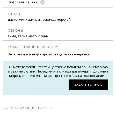
Цифровая печать
CТИЛИ:
диско, минимализм, графика, морской
CЕЗОНЫ:
зима, весна, лето, осень
КОММЕНТАРИИ К ДИЗАЙНУ:
Веселый дизайн для яркой свадебной вечеринки
Вы можете менять текст и цветовые палитры по Вашему вкусу
в режиме онлайн. Перед печатью наши дизайнеры подготовят
цифровую копию макета и отправят его Вам на согласование.
ЗАДАТЬ ВОПРОС
CОПУТСТВУЮЩИЕ ТОВАРЫ: