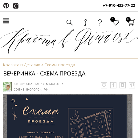
+7-910-433-77-22
0
0
Красота в Деталях
Схемы проезда
ВЕЧЕРИНКА - СХЕМА ПРОЕЗДА
АВТОР:
АНАСТАСИЯ МАКАРОВА
СОЛНЕЧНОГОРСК, РФ