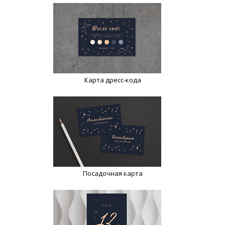
Карта дресс-кода
Посадочная карта