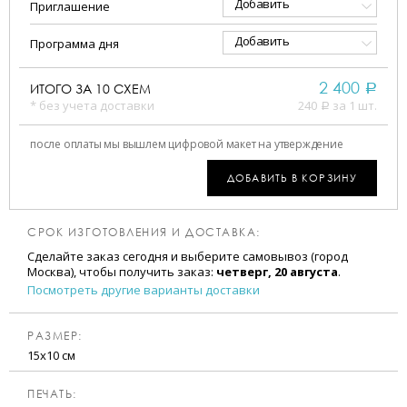
Добавить
Приглашение
Добавить
Программа дня
2 400
ИТОГО ЗА
10
СХЕМ
a
* без учета доставки
240
за 1 шт.
a
после оплаты мы вышлем цифровой макет на утверждение
ДОБАВИТЬ В КОРЗИНУ
СРОК ИЗГОТОВЛЕНИЯ И ДОСТАВКА:
Сделайте заказ сегодня и выберите самовывоз (город
Москва), чтобы получить заказ:
четверг, 20 августа
.
Посмотреть другие варианты доставки
РАЗМЕР:
15х10 см
ПЕЧАТЬ: